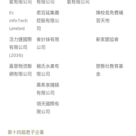
氣有限公司
有限公司
氣有限公司
Ec
君百延集團
陳校長免費補
InfoTech
控股有限公
習天地
Limited
司
活力健國際
會計妹有限
新家園協會
有限公司
公司
(2036)
嘉里物流聯
楊氏水產有
懲教社教育基
網有限公司
限公司
金
萬希泉鐘錶
有限公司
領天國際有
限公司
第十四屆君子企業