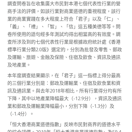
調查問卷旨在收集廣大市民對本港七個代表性行業的營
商手法的評價，如該行業對商業道德的重視程度，該行
業的商業實踐在多大程度上符合「君子」以及「仁」、
「義」、「禮」、「智」、「信」這五種美德等等。問
卷所使用的語句經多年測試均得出相當高的有效度。調
查所涉及到的七個代表性行業是根據政府統計處《香港
標準行業分類2.0版》選定的，分別為批發及零售、郵政
及運輸、旅遊、金融及保險、住宿及飲食、資訊及通訊
及地產業。
本年度調查結果顯示，在「君子」這一指標上得分最高
的三個行業分別是：郵政及運輸業、住宿及飲食業和資
訊及通訊業。與去年2018年相比，所有行業得分均有所
下降，其中以地產業降幅最大（-12.9分），資訊及通訊
業和郵政及運輸業降幅最小，分別下降（-1.3分）及
（-1.4分）。
「恒大香港商業道德指數」反映市民對商界的道德水平