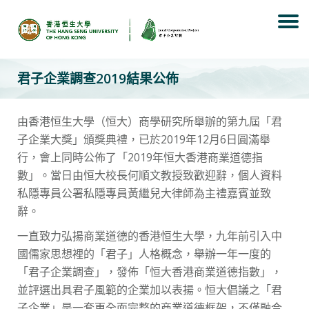
Skip
to
content
君子企業調查2019結果公佈
由香港恒生大學（恒大）商學研究所舉辦的第九屆「君
子企業大獎」頒獎典禮，已於2019年12月6日圓滿舉
行，會上同時公佈了「2019年恒大香港商業道德指
數」。當日由恒大校長何順文教授致歡迎辭，個人資料
私隱專員公署私隱專員黃繼兒大律師為主禮嘉賓並致
辭。
一直致力弘揚商業道德的香港恒生大學，九年前引入中
國儒家思想裡的「君子」人格概念，舉辦一年一度的
「君子企業調查」，發佈「恒大香港商業道德指數」，
並評選出具君子風範的企業加以表揚。恒大倡議之「君
子企業」是一套更全面完整的商業道德框架，不僅融合