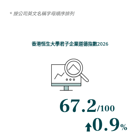
* 按公司英文名稱字母順序排列
香港恒生大學君子企業道德指數2026
67.2
/100
0.9
%