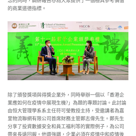
念的同時，調研報告亦為大眾提供了一個極具參考價值
的商業道德指標。
除了頒發獎項與得獎企業外，同時舉辦一個以「香港企
業應如何在疫情中展現生機?」為題的專題討論。此討論
由恒大管理學系系主任符可瑩教授主持，受邀講者為嘉
里物流聯網有限公司首席財務主管鄭志偉先生。鄭先生
分享了投資數據安全和員工福利等的實際例子，為公司
帶來長遠回報。他還強調，企業必須在疫情中和疫情後