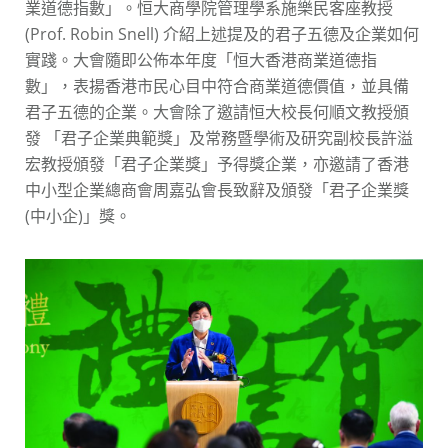
業道德指數」。恒大商學院管理學系施樂民客座教授
(Prof. Robin Snell) 介紹上述提及的君子五德及企業如何
實踐。大會隨即公佈本年度「恒大香港商業道德指
數」，表揚香港市民心目中符合商業道德價值，並具備
君子五德的企業。大會除了邀請恒大校長何順文教授頒
發 「君子企業典範獎」及常務暨學術及研究副校長許溢
宏教授頒發「君子企業獎」予得獎企業，亦邀請了香港
中小型企業總商會周嘉弘會長致辭及頒發「君子企業獎
(中小企)」獎。