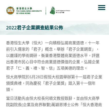
Skip
to
content
2022君子企業調查結果公佈
香港恒生大學（恒大）一向積極弘揚商業道德，十一年
前引入儒家的「君子」概念，舉辦「君子企業調查」，
以嚴謹的學術調研，衡量香港整體商業道德水平，評選
出香港市民心目中符合商業道德價值的企業，弘揚企業
君子「仁、義、禮、智、信」五項美德的理念。
恒大商學院於6月28日假恒大校園舉辦第十一屆君子企業
頒獎典禮，同為慶祝「君子企業獎」踏入第十一個年
頭。
當日活動先由恒大校長何順文教授致辭，並由恒大商學
院副院長(企業及商界聯繫)萬穎恩博士公佈「恒大香港商