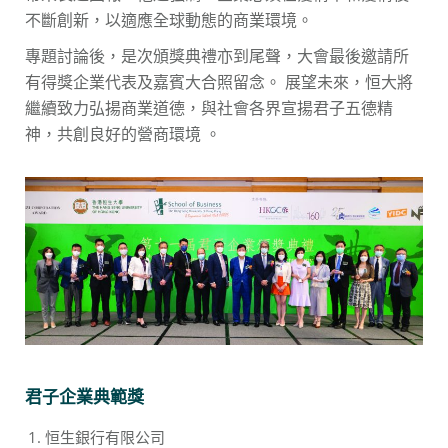
不斷創新，以適應全球動態的商業環境。
專題討論後，是次頒獎典禮亦到尾聲，大會最後邀請所
有得獎企業代表及嘉賓大合照留念。 展望未來，恒大將
繼續致力弘揚商業道德，與社會各界宣揚君子五德精
神，共創良好的營商環境 。
君子企業典範獎
恒生銀行有限公司