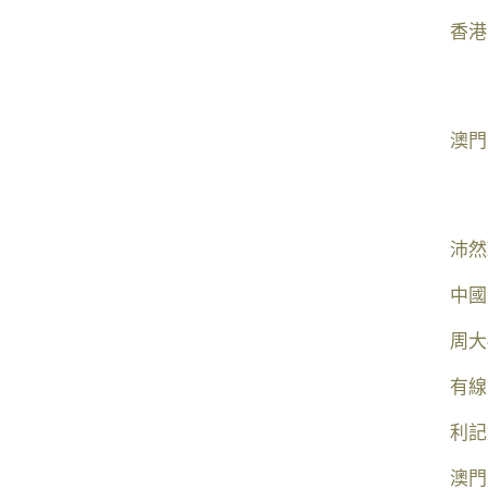
香港
澳門
沛然
中國
周大
有線
利記
澳門