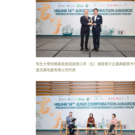
恒生大學校務委員會成員張江亭（左）頒發君子企業典範獎予
基兆業地產有限公司代表