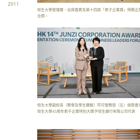
2011
恒生大學管理層、出席嘉賓及第十四屆「君子企業獎」得獎企
合照。
恒生大學副校長（教學及學生體驗）符可瑩教授（左）頒發香
恒生大學45周年君子企業特別大獎予恒生銀行有限公司代表