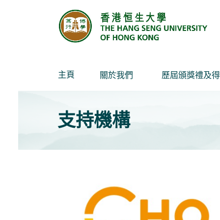
Skip
to
content
主頁
關於我們
歷屆頒獎禮及得
支持機構