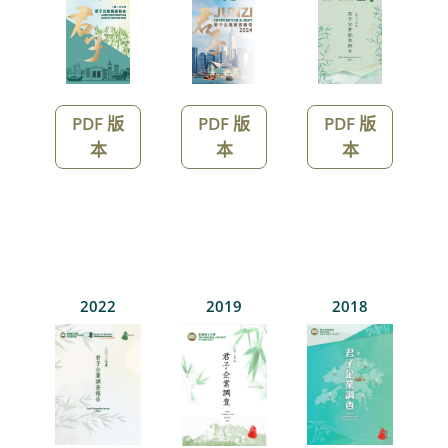
PDF 版
PDF 版
PDF 版
本
本
本
2022
2019
2018